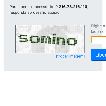
Para liberar o acesso
do IP
216.73.216.116
,
responda ao desafio abaixo.
Digite 
lado no
[trocar imagem]